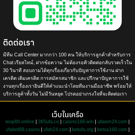
ติดต่อเรา
มีทีม Call Center มากกว่า 100 คน ให้บริการลูกค้าสำหรับการ
Chat เรียลไทม์, ฝากข้อความ ไม่ต้องรอคิวติดต่อกลับรวดเร็วใน
30 วินาที สอบถามได้ทุกเรื่องเกี่ยวกับปัญหาการใช้งาน ฝาก
เครดิต เติมเครดิต การสมัครสมาชิก และปรึกษาปัญหาการใช้
งานทุกเรื่องเรายินดีให้คำแนะนำโดยทีมงานมืออาชีพ พร้อมให้
บริการลูค้าทั้งวัน ไม่มีวันหยุด โปรดอย่าเกรงใจที่จะติดต่อเรา
เว็บในเครือ
wop88.online
|
365ufa.co
|
casino168.win
|
ufawin24.com
|
ufabet88.casino
|
ufah24.com
|
betufa.org
|
betsa168.com
|