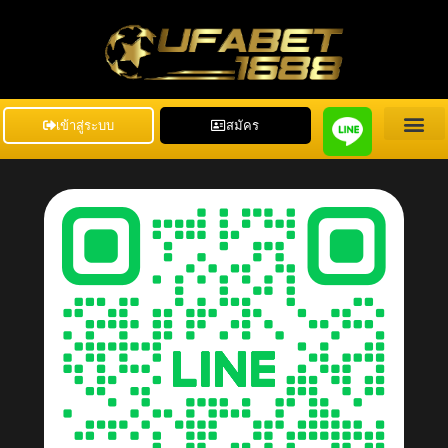
เข้าสู่ระบบ
สมัคร